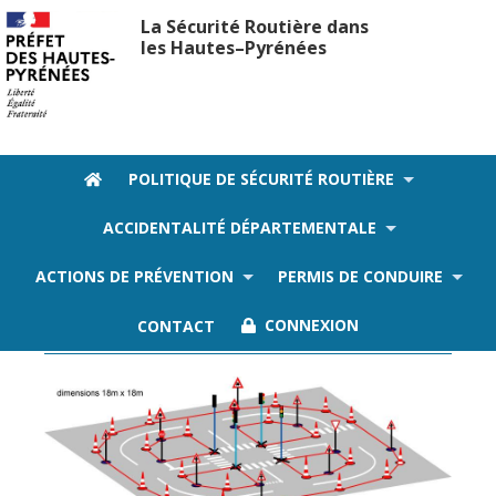
La Sécurité Routière dans
les Hautes–Pyrénées
POLITIQUE DE SÉCURITÉ ROUTIÈRE
ACCIDENTALITÉ DÉPARTEMENTALE
Le materiel mis a disposition
ACTIONS DE PRÉVENTION
PERMIS DE CONDUIRE
Piste routiere - Circuit JOE
CONTACT
CONNEXION