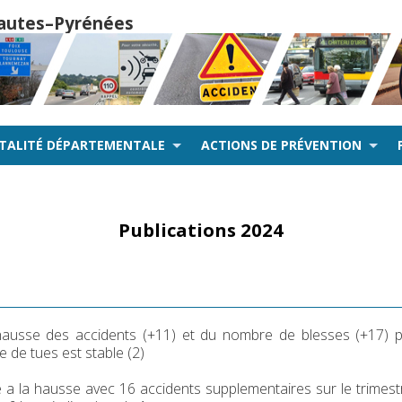
 Hautes–Pyrénées
NTALITÉ DÉPARTEMENTALE
ACTIONS DE PRÉVENTION
Publications 2024
hausse des accidents (+11) et du nombre de blesses (+17) 
 de tues est stable (2)
a la hausse avec 16 accidents supplementaires sur le trimest