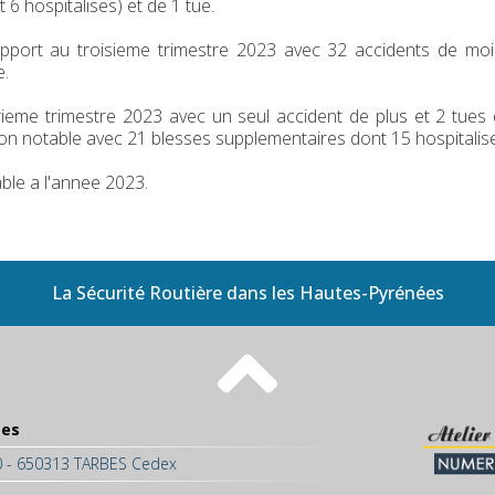
 hospitalises) et de 1 tue.
apport au troisieme trimestre 2023 avec 32 accidents de mo
e.
rieme trimestre 2023 avec un seul accident de plus et 2 tues
on notable avec 21 blesses supplementaires dont 15 hospitalis
able a l'annee 2023.
La Sécurité Routière dans les Hautes-Pyrénées
ées
50 - 650313 TARBES Cedex