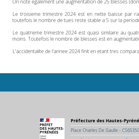
On note egalement une augmentation de 25 blesses (dont 6
Le troisieme trimestre 2024 est en nette baisse par r
toutefois le nombre de tues reste stable a 5 sur la period
Le quatrieme trimestre 2024 est quasi similaire au quat
moins. Toutefois le nombre de blesses est en augmentati
L'accidentalite de l'annee 2024 finit en etant tres compar
Préfecture des Hautes-Pyrén
Place Charles De Gaulle - CS653